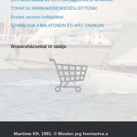
TOHATSU MÁRKAKERESKEDÉS LETTÜNK!
Évzáró vacsora kollégákkal
SZABÁLYOK A BALATONON ÉS MÁS TAVAKON
Webáruházunkat itt találja
Maritime Kft. 1991- © Minden jog fenntartva a