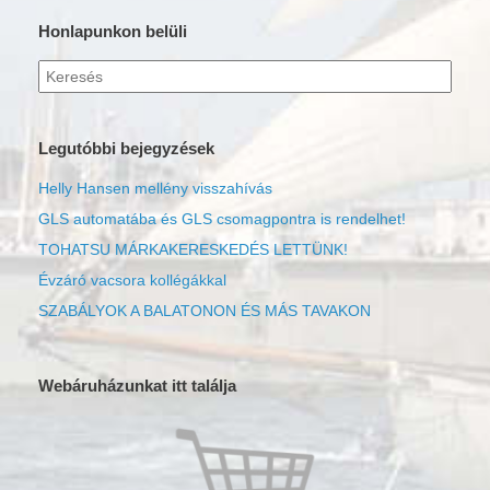
Honlapunkon belüli
Keresés
erre:
Legutóbbi bejegyzések
Helly Hansen mellény visszahívás
GLS automatába és GLS csomagpontra is rendelhet!
TOHATSU MÁRKAKERESKEDÉS LETTÜNK!
Évzáró vacsora kollégákkal
SZABÁLYOK A BALATONON ÉS MÁS TAVAKON
Webáruházunkat itt találja