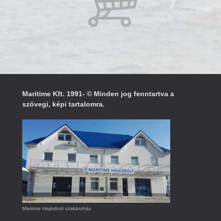
Maritime Kft. 1991- © Minden jog fenntartva a
szövegi, képi tartalomra.
Maritime Hajósbolt szakáruház