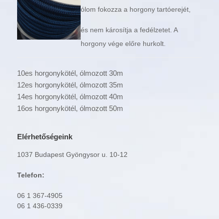
ólom fokozza a horgony tartóerejét,
és nem károsítja a fedélzetet. A
horgony vége előre hurkolt.
10es horgonykötél, ólmozott 30m
12es horgonykötél, ólmozott 35m
14es horgonykötél, ólmozott 40m
16os horgonykötél, ólmozott 50m
Elérhetőségeink
1037 Budapest Gyöngysor u. 10-12
Telefon:
06 1 367-4905
06 1 436-0339