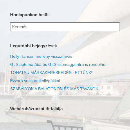
Honlapunkon belüli
Keresés
erre:
Legutóbbi bejegyzések
Helly Hansen mellény visszahívás
GLS automatába és GLS csomagpontra is rendelhet!
TOHATSU MÁRKAKERESKEDÉS LETTÜNK!
Évzáró vacsora kollégákkal
SZABÁLYOK A BALATONON ÉS MÁS TAVAKON
Webáruházunkat itt találja