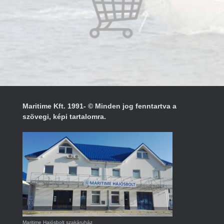
Maritime Kft. 1991- © Minden jog fenntartva a
szövegi, képi tartalomra.
Maritime Hajósbolt szakáruház