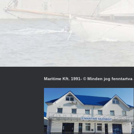
Maritime Kft. 1991- © Minden jog fenntartva 