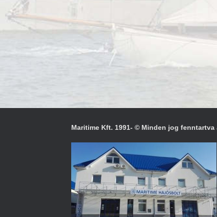
Maritime Kft. 1991- © Minden jog fenntartva 