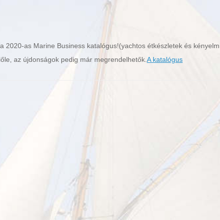
 a 2020-as Marine Business katalógus!(yachtos étkészletek és kényelm
belőle, az újdonságok pedig már megrendelhetők.
A katalógus