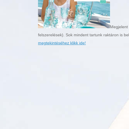
Megjelent
felszerelések). Sok mindent tartunk raktáron is 
megtekintéséhez klikk ide!