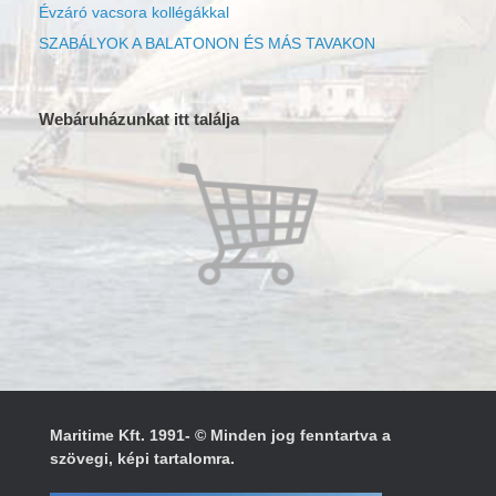
Évzáró vacsora kollégákkal
SZABÁLYOK A BALATONON ÉS MÁS TAVAKON
Webáruházunkat itt találja
Maritime Kft. 1991- © Minden jog fenntartva a
szövegi, képi tartalomra.