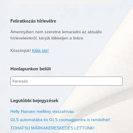
Feliratkozás hírlevélre
Amennyiben nem szeretne lemaradni az aktuális
hírleveleinkről, kérjük klikkeljen a linkre.
Köszönjük!
Klikk ide!
Honlapunkon belüli
Keresés
erre:
Legutóbbi bejegyzések
Helly Hansen mellény visszahívás
GLS automatába és GLS csomagpontra is rendelhet!
TOHATSU MÁRKAKERESKEDÉS LETTÜNK!