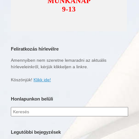
Feliratkozás hírlevélre
Amennyiben nem szeretne lemaradni az aktuális
hírleveleinkről, kérjük klikkeljen a linkre.
Köszönjük!
Klikk ide!
Honlapunkon belüli
Keresés
erre:
Legutóbbi bejegyzések