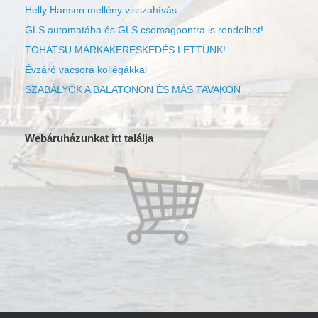
Helly Hansen mellény visszahívás
GLS automatába és GLS csomagpontra is rendelhet!
TOHATSU MÁRKAKERESKEDÉS LETTÜNK!
Évzáró vacsora kollégákkal
SZABÁLYOK A BALATONON ÉS MÁS TAVAKON
Webáruházunkat itt találja