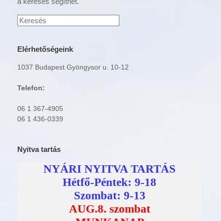
a keresés segíthet.
Keresés
erre:
Elérhetőségeink
1037 Budapest Gyöngysor u. 10-12
Telefon:
06 1 367-4905
06 1 436-0339
Nyitva tartás