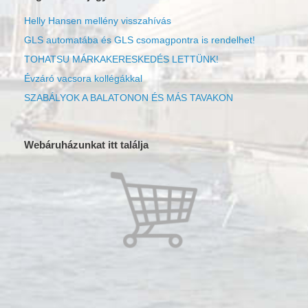
Helly Hansen mellény visszahívás
GLS automatába és GLS csomagpontra is rendelhet!
TOHATSU MÁRKAKERESKEDÉS LETTÜNK!
Évzáró vacsora kollégákkal
SZABÁLYOK A BALATONON ÉS MÁS TAVAKON
Webáruházunkat itt találja