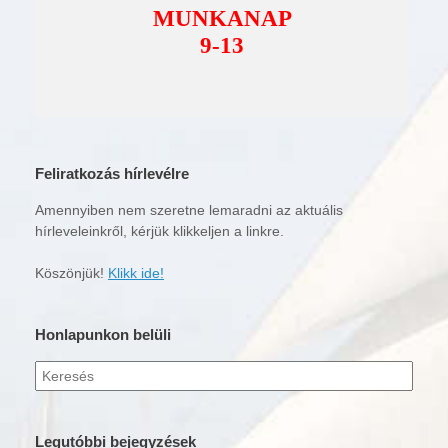
Feliratkozás hírlevélre
Amennyiben nem szeretne lemaradni az aktuális
hírleveleinkről, kérjük klikkeljen a linkre.
Köszönjük!
Klikk ide!
Honlapunkon belüli
Keresés
erre:
Legutóbbi bejegyzések